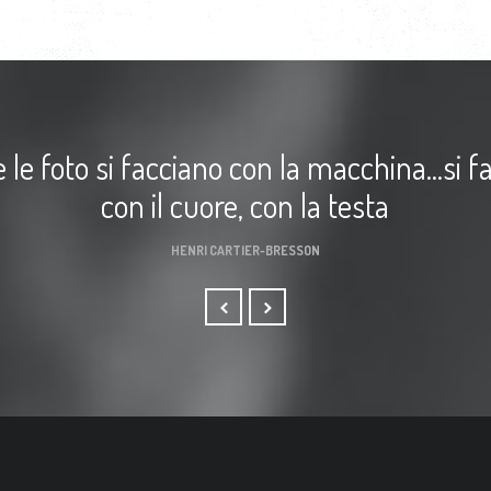
e le foto si facciano con la macchina...si f
con il cuore, con la testa
HENRI CARTIER-BRESSON