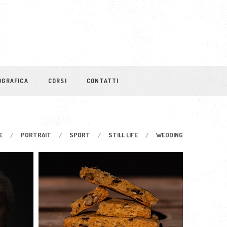
OGRAFICA
CORSI
CONTATTI
E
PORTRAIT
SPORT
STILL LIFE
WEDDING