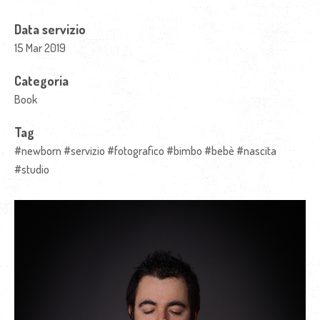
Data servizio
15 Mar 2019
Categoria
Book
Tag
#newborn #servizio #fotografico #bimbo #bebè #nascita
#studio