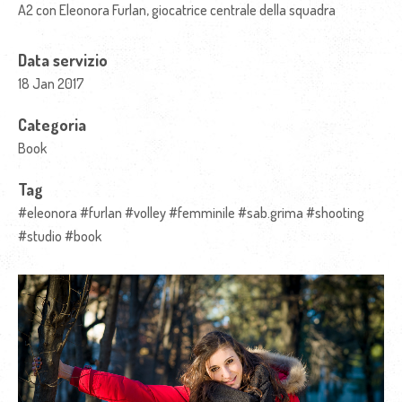
A2 con Eleonora Furlan, giocatrice centrale della squadra
Data servizio
18 Jan 2017
Categoria
Book
Tag
#eleonora #furlan #volley #femminile #sab.grima #shooting
#studio #book